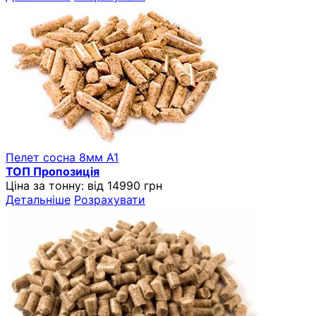
Пелет сосна 8мм A1
ТОП Пропозиція
Ціна за тонну:
від 14990 грн
Детальніше
Розрахувати