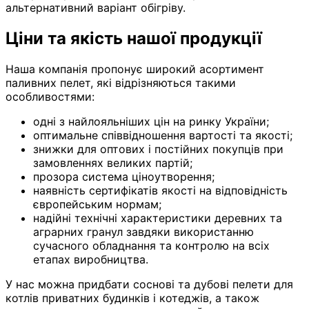
альтернативний варіант обігріву.
Ціни та якість нашої продукції
Наша компанія пропонує широкий асортимент
паливних пелет, які відрізняються такими
особливостями:
одні з найлояльніших цін на ринку України;
оптимальне співвідношення вартості та якості;
знижки для оптових і постійних покупців при
замовленнях великих партій;
прозора система ціноутворення;
наявність сертифікатів якості на відповідність
європейським нормам;
надійні технічні характеристики деревних та
аграрних гранул завдяки використанню
сучасного обладнання та контролю на всіх
етапах виробництва.
У нас можна придбати соснові та дубові пелети для
котлів приватних будинків і котеджів, а також