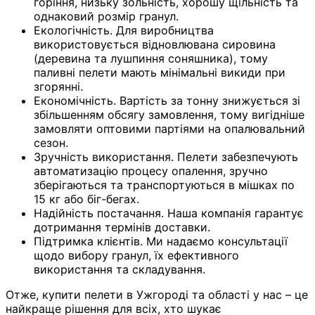
горіння, низьку зольність, хорошу щільність та
однаковий розмір гранул.
Екологічність. Для виробництва
використовується відновлювана сировина
(деревина та лушпиння соняшника), тому
паливні пелети мають мінімальні викиди при
згорянні.
Економічність. Вартість за тонну знижується зі
збільшенням обсягу замовлення, тому вигідніше
замовляти оптовими партіями на опалювальний
сезон.
Зручність використання. Пелети забезпечують
автоматизацію процесу опалення, зручно
зберігаються та транспортуються в мішках по
15 кг або біг-бегах.
Надійність постачання. Наша компанія гарантує
дотримання термінів доставки.
Підтримка клієнтів. Ми надаємо консультації
щодо вибору гранул, їх ефективного
використання та складування.
Отже, купити пелети в Ужгороді та області у нас – це
найкраще рішення для всіх, хто шукає