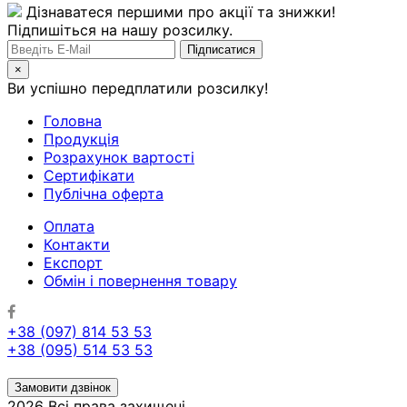
Дізнаватеся першими про акції та знижки!
Підпишіться на нашу розсилку.
×
Ви успішно передплатили розсилку!
Головна
Продукція
Розрахунок вартості
Сертифікати
Публічна оферта
Оплата
Контакти
Експорт
Обмін і повернення товару
+38 (097) 814 53 53
+38 (095) 514 53 53
Замовити дзвінок
2026 Всі права захищені