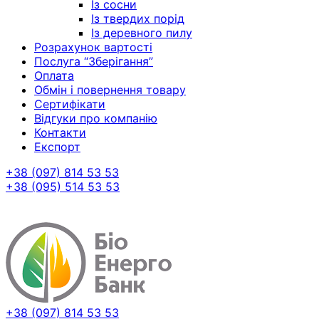
Із сосни
Із твердих порід
Із деревного пилу
Розрахунок вартості
Послуга “Зберігання”
Оплата
Обмін і повернення товару
Сертифікати
Відгуки про компанію
Контакти
Експорт
+38 (097) 814 53 53
+38 (095) 514 53 53
+38 (097) 814 53 53