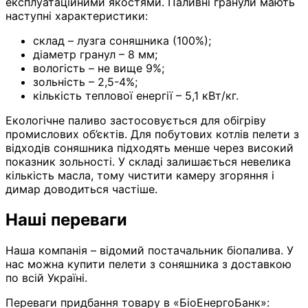
експлуатаційними якостями. Паливні гранули мають
наступні характеристики:
склад – лузга соняшника (100%);
діаметр гранул – 8 мм;
вологість – не вище 9%;
зольність – 2,5-4%;
кількість теплової енергії – 5,1 кВт/кг.
Екологічне паливо застосовується для обігріву
промислових об’єктів. Для побутових котлів пелети з
відходів соняшника підходять менше через високий
показник зольності. У складі залишається невелика
кількість масла, тому чистити камеру згоряння і
димар доводиться частіше.
Наші переваги
Наша компанія – відомий постачальник біопалива. У
нас можна купити пелети з соняшника з доставкою
по всій Україні.
Переваги придбання товару в «БіоЕнергоБанк»: