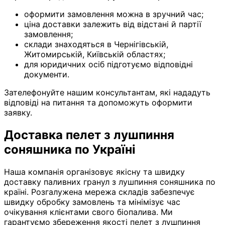
оформити замовлення можна в зручний час;
ціна доставки залежить від відстані й партії
замовлення;
склади знаходяться в Чернігівській,
Житомирській, Київській областях;
для юридичних осіб підготуємо відповідні
документи.
Зателефонуйте нашим консультантам, які нададуть
відповіді на питання та допоможуть оформити
заявку.
Доставка пелет з лушпиння
соняшника по Україні
Наша компанія організовує якісну та швидку
доставку паливних гранул з лушпиння соняшника по
країні. Розгалужена мережа складів забезпечує
швидку обробку замовлень та мінімізує час
очікування клієнтами свого біопалива. Ми
гарантуємо збереження якості пелет з лушпиння