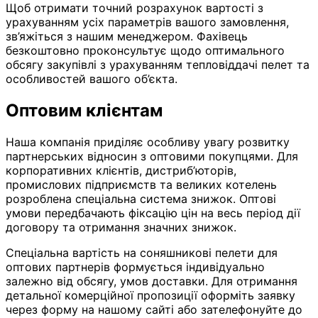
Щоб отримати точний розрахунок вартості з
урахуванням усіх параметрів вашого замовлення,
зв’яжіться з нашим менеджером. Фахівець
безкоштовно проконсультує щодо оптимального
обсягу закупівлі з урахуванням тепловіддачі пелет та
особливостей вашого об’єкта.
Оптовим клієнтам
Наша компанія приділяє особливу увагу розвитку
партнерських відносин з оптовими покупцями. Для
корпоративних клієнтів, дистриб’юторів,
промислових підприємств та великих котелень
розроблена спеціальна система знижок. Оптові
умови передбачають фіксацію цін на весь період дії
договору та отримання значних знижок.
Спеціальна вартість на соняшникові пелети для
оптових партнерів формується індивідуально
залежно від обсягу, умов доставки. Для отримання
детальної комерційної пропозиції оформіть заявку
через форму на нашому сайті або зателефонуйте до