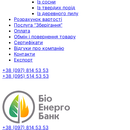
Із сосни
Із твердих порід
Із деревного пилу
Розрахунок вартості
Послуга “Зберігання”
Оплата
Обмін і повернення товару
Сертифікати
Відгуки про компанію
Контакти
Експорт
+38 (097) 814 53 53
+38 (095) 514 53 53
+38 (097) 814 53 53