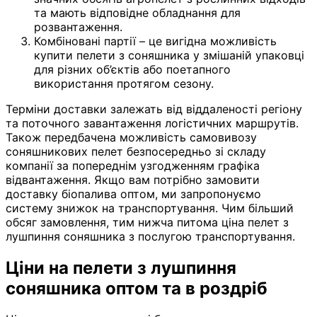
та мають відповідне обладнання для
розвантаження.
Комбіновані партії – це вигідна можливість
купити пелети з соняшника у змішаній упаковці
для різних об’єктів або поетапного
використання протягом сезону.
Терміни доставки залежать від віддаленості регіону
та поточного завантаження логістичних маршрутів.
Також передбачена можливість самовивозу
соняшникових пелет безпосередньо зі складу
компанії за попереднім узгодженням графіка
відвантаження. Якщо вам потрібно замовити
доставку біопалива оптом, ми запропонуємо
систему знижок на транспортування. Чим більший
обсяг замовлення, тим нижча питома ціна пелет з
лушпиння соняшника з послугою транспортування.
Ціни на пелети з лушпиння
соняшника оптом та в роздріб