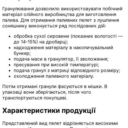
Гранулювання дозволило використовувати побічний
матеріал олійного виробництва для виготовлення
палива. Для отримання паливних пелет з лушпиння
соняшнику виконується ряд послідовних дій:
обробка сухої сировини (показник вологості —
до 14-15%) на дробарці;
надходження матеріалу в накопичувальний
бункер;
подача маси в гранулятор, її зволоження;
пресування при високій температурі;
подача гранул з матриці відповідного розміру;
охолодження паливного матеріалу.
Потім отримані гранули фасуються в мішки. В
упаковці вони зберігаються, після чого
транспортуються покупцеві.
Характеристики продукції
Представлений вид пелет відрізняється високими