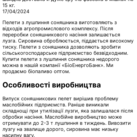
15 кг.
17/04/2024
Пелети з лушпиння соняшника виготовляють з
відходів агропромислового комплексу. Після
переробки соняшникового насіння залишається
лузга. Сировина оброблюється, піддається високому
тиску. Пелети з соняшника дозволяють зробити
сільськогосподарське підприємство безвідходним.
Купити пелети з лушпиння соняшника недорого
можна в нашій компанії «БіоЕнергоБанк». Ми
продаємо біопаливо оптом.
Особливості виробництва
Випуск соняшникових пелет вирішив проблему
маслобійних підприємств. Раніше виникали
складнощі при утилізації лузги, яка залишалася після
обробки насіння. Маслобійне виробництво може
отримувати до 2-3 т лушпиння в тиждень. Вивозити
лузгу на звалище дорого, сировина має низьку
насипну вагу.