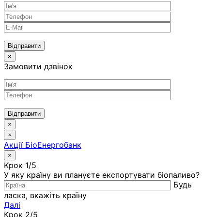
Відправити
×
Замовити дзвінок
Відправити
×
×
Акції БіоЕнергобанк
×
Крок 1/5
У яку країну ви плануєте експортувати біопаливо?
Будь
ласка, вкажіть країну
Далі
Крок 2/5