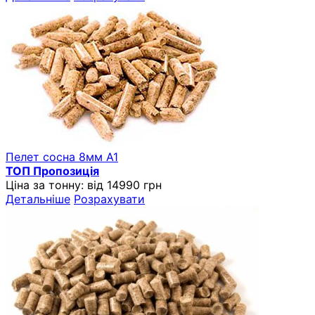
Пелет сосна 8мм A1
ТОП Пропозиція
Ціна за тонну:
від 14990 грн
Детальніше
Розрахувати