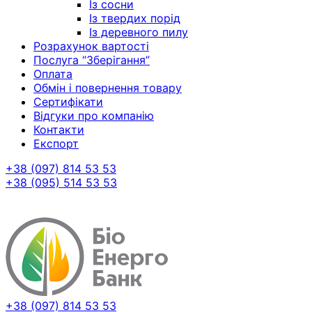
Із сосни
Із твердих порід
Із деревного пилу
Розрахунок вартості
Послуга “Зберігання”
Оплата
Обмін і повернення товару
Сертифікати
Відгуки про компанію
Контакти
Експорт
+38 (097) 814 53 53
+38 (095) 514 53 53
+38 (097) 814 53 53