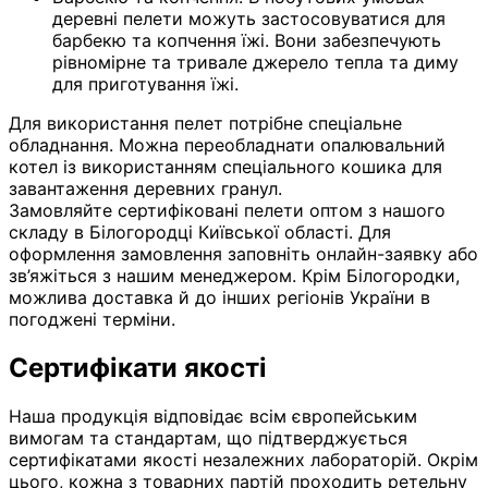
деревні пелети можуть застосовуватися для
барбекю та копчення їжі. Вони забезпечують
рівномірне та тривале джерело тепла та диму
для приготування їжі.
Для використання пелет потрібне спеціальне
обладнання. Можна переобладнати опалювальний
котел із використанням спеціального кошика для
завантаження деревних гранул.
Замовляйте сертифіковані пелети оптом з нашого
складу в Білогородці Київської області. Для
оформлення замовлення заповніть онлайн-заявку або
зв’яжіться з нашим менеджером. Крім Білогородки,
можлива доставка й до інших регіонів України в
погоджені терміни.
Сертифікати якості
Наша продукція відповідає всім європейським
вимогам та стандартам, що підтверджується
сертифікатами якості незалежних лабораторій. Окрім
цього, кожна з товарних партій проходить ретельну