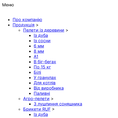
Меню
Про компанію
Продукція
>
Пелети із деревини
>
Із дуба
Із сосни
6 мм
8 мм
A1
В біг-бегах
По 15 кг
Білі
У гранулах
Для котлів
Від виробника
Паливні
Агро-пелети
>
З лушпиння соняшника
Брикети RUF
>
Із дуба