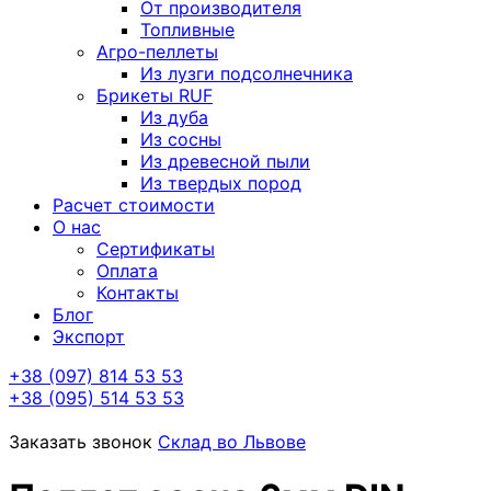
От производителя
Топливные
Агро-пеллеты
Из лузги подсолнечника
Брикеты RUF
Из дуба
Из сосны
Из древесной пыли
Из твердых пород
Расчет стоимости
О нас
Сертификаты
Оплата
Контакты
Блог
Экспорт
+38 (097) 814 53 53
+38 (095) 514 53 53
Заказать звонок
Склад во Львове