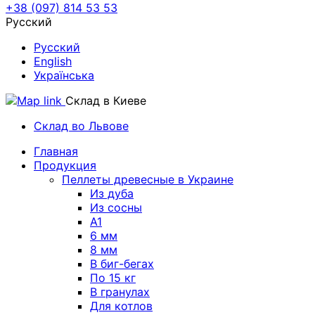
+38 (097) 814 53 53
Русский
Русский
English
Українська
Склад в Киеве
Склад во Львове
Главная
Продукция
Пеллеты древесные в Украине
Из дуба
Из сосны
A1
6 мм
8 мм
В биг-бегах
По 15 кг
В гранулах
Для котлов